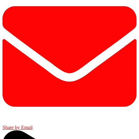
Share by Email