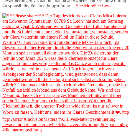
#evakuierung #evacuation #handicap #wheelchair #verantwortung
#responsibility #dietmarhoppstiftung
...
See More
See Less