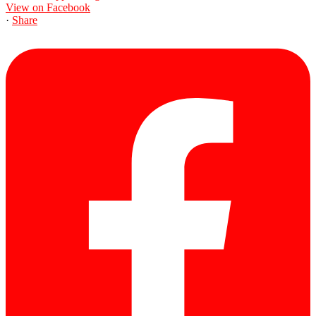
View on Facebook
·
Share