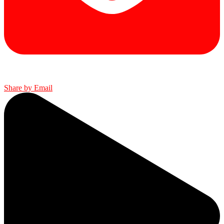
Share by Email