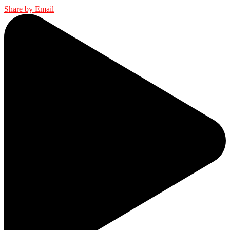
Share by Email