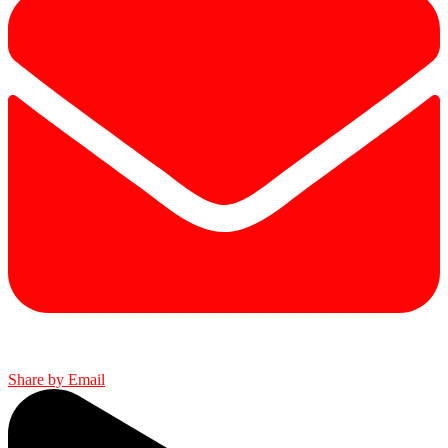
Share by Email